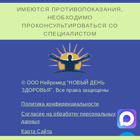
ИМЕЮТСЯ ПРОТИВОПОКАЗАНИЯ,
НЕОБХОДИМО
ПРОКОНСУЛЬТИРОВАТЬСЯ СО
СПЕЦИАЛИСТОМ
© ООО Нейромед "НОВЫЙ ДЕНЬ
ЗДОРОВЬЯ". Все права защищены
Политика конфиденциальности
Согласие на обработку персональных
данных
Карта Сайта