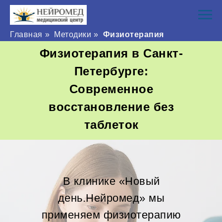
Главная
»
Методики
»
Физиотерапия
Физиотерапия в Санкт-
Петербурге:
Современное
восстановление без
таблеток
В клинике «Новый
день.Нейромед» мы
применяем физиотерапию