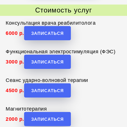
Стоимость услуг
Консультация врача реабилитолога
6000
р.
ЗАПИСАТЬСЯ
Функциональная электростимуляция (ФЭС)
3000
р.
ЗАПИСАТЬСЯ
Сеанс ударно-волновой терапии
4500
р.
ЗАПИСАТЬСЯ
Магнитотерапия
2000
р.
ЗАПИСАТЬСЯ