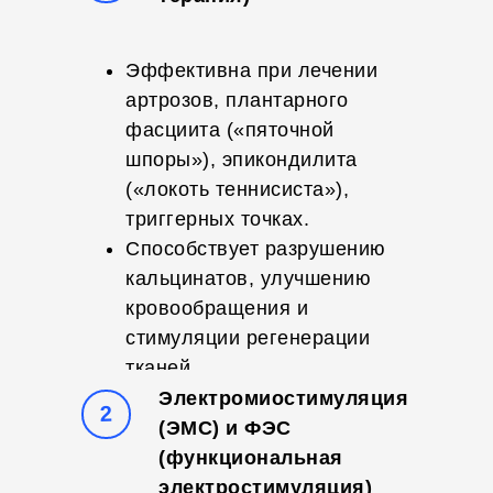
Эффективна при лечении
артрозов, плантарного
фасциита («пяточной
шпоры»), эпикондилита
(«локоть теннисиста»),
триггерных точках.
Способствует разрушению
кальцинатов, улучшению
кровообращения и
стимуляции регенерации
тканей.
Электромиостимуляция
2
(ЭМС) и ФЭС
(функциональная
электростимуляция)