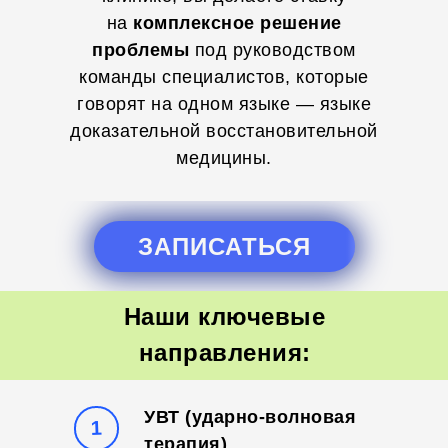
на
комплексное решение
проблемы
под руководством
команды специалистов, которые
говорят на одном языке — языке
доказательной восстановительной
медицины.
ЗАПИСАТЬСЯ
Наши ключевые
направления:
УВТ (ударно-волновая
1
терапия)