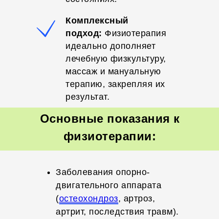
Комплексный
подход:
Физиотерапия
идеально дополняет
лечебную физкультуру,
массаж и мануальную
терапию, закрепляя их
результат.
Основные показания к
физиотерапии:
Заболевания опорно-
двигательного аппарата
(
остеохондроз
, артроз,
артрит, последствия травм).