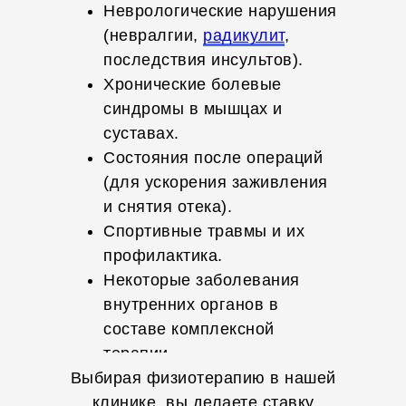
Неврологические нарушения
(невралгии,
радикулит
,
последствия инсультов).
Хронические болевые
синдромы в мышцах и
суставах.
Состояния после операций
(для ускорения заживления
и снятия отека).
Спортивные травмы и их
профилактика.
Некоторые заболевания
внутренних органов в
составе комплексной
терапии.
Выбирая физиотерапию в нашей
клинике, вы делаете ставку