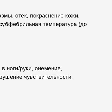
змы, отек, покраснение кожи,
 субфебрильная температура (до
в ноги/руки, онемение,
рушение чувствительности,