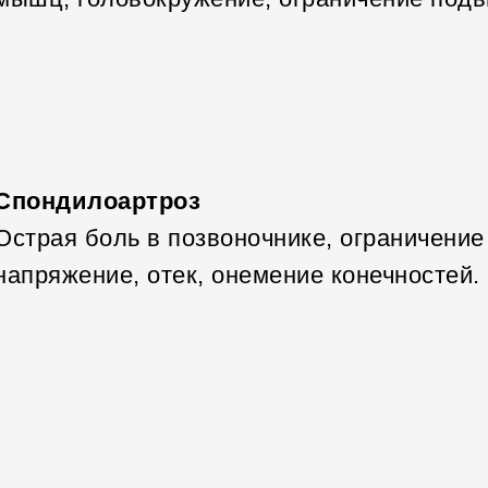
Спондилоартроз
Острая боль в позвоночнике, ограничени
напряжение, отек, онемение конечностей.