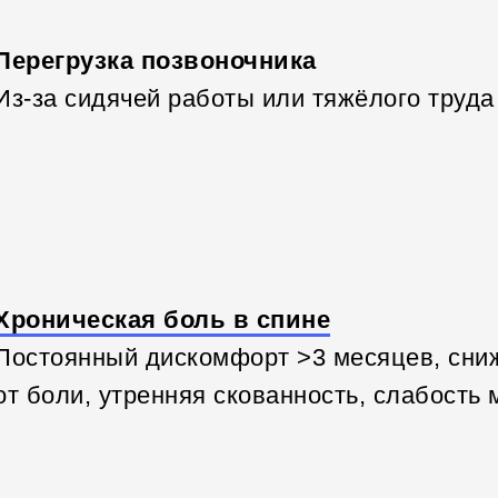
Перегрузка позвоночника
Из-за сидячей работы или тяжёлого труда
Хроническая боль в спине
Постоянный дискомфорт >3 месяцев, сниж
от боли, утренняя скованность, слабость