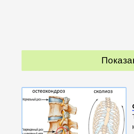
Показа