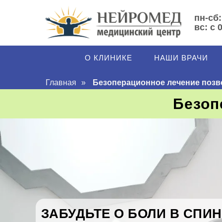
пн-сб:
вс: с 
О КЛИНИКЕ
НАШИ ВРАЧИ
Главная
»
Безоперационное лечение позв
Безоп
ЗАБУДЬТЕ О БОЛИ В СПИ