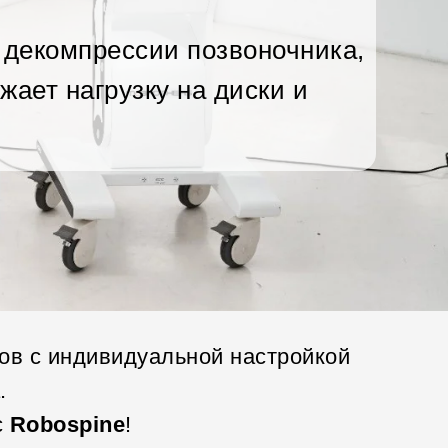
 декомпрессии позвоночника,
жает нагрузку на диски и
ов с индивидуальной настройкой
.
с
Robospine
!