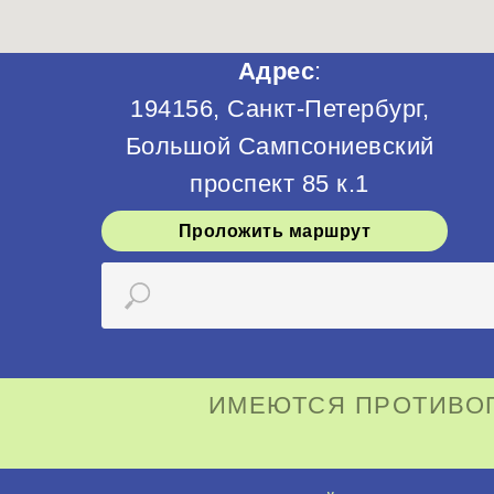
Адрес
:
194156, Санкт-Петербург,
Большой Сампсониевский
проспект 85 к.1
Проложить маршрут
ИМЕЮТСЯ ПРОТИВОП