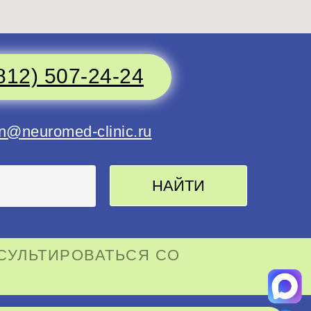
812) 507-24-24
n@neuromed-clinic.ru
НАЙТИ
СУЛЬТИРОВАТЬСЯ СО