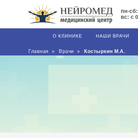
пн-сб:
вс: с 
О КЛИНИКЕ
НАШИ ВРАЧИ
Главная
»
Врачи
»
Костыркин М.А.