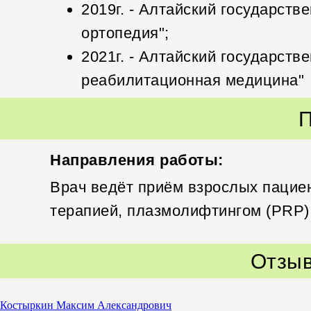
2019г. - Алтайский государст
ортопедия";
2021г. - Алтайский государств
реабилитационная медицина"
П
Направления работы:
Врач ведёт приём взрослых пацие
терапией, плазмолифтингом (PRP)
Отзыв
Костыркин Максим Александрович