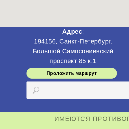
Адрес
:
194156, Санкт-Петербург,
Большой Сампсониевский
проспект 85 к.1
Проложить маршрут
ИМЕЮТСЯ ПРОТИВОП