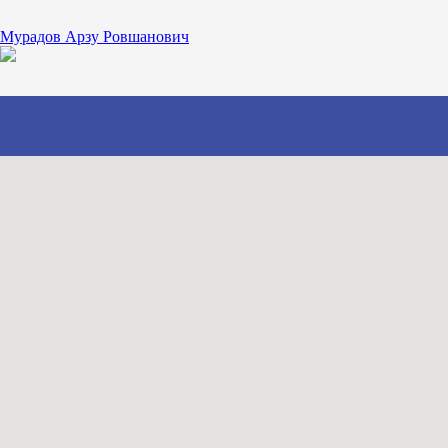
Мурадов Арзу Ровшанович