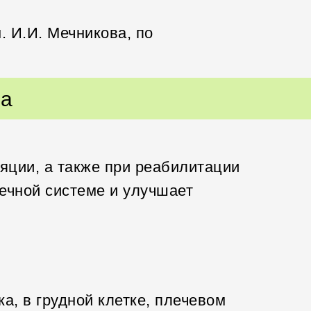
. И.И. Мечникова, по
ча
яции, а также при реабилитации
ечной системе и улучшает
а, в грудной клетке, плечевом