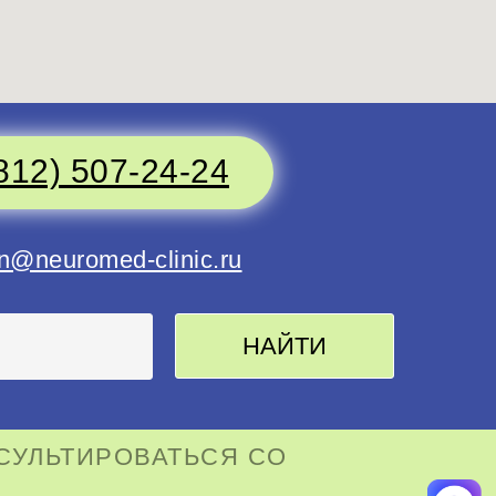
812) 507-24-24
n@neuromed-clinic.ru
НАЙТИ
СУЛЬТИРОВАТЬСЯ СО