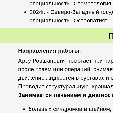
специальности "Стоматология"
2024г. - Северо-Западный гос
специальности "Остеопатия";
П
Направления работы:
Арзу Ровшанович помогает при на
после травм или операций, снимае
движение жидкостей в суставах и м
Проводит структуральную, краниа
Занимается лечением и диагнос
болевых синдромов в шейном, г